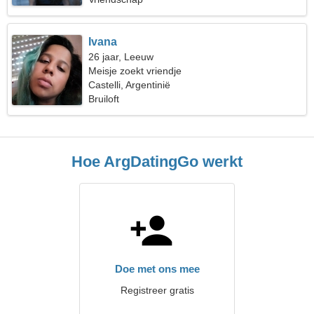
Ivana
26 jaar, Leeuw
Meisje zoekt vriendje
Castelli, Argentinië
Bruiloft
Hoe ArgDatingGo werkt
Doe met ons mee
Registreer gratis