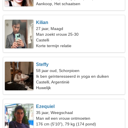
Aankoop, Het schaatsen
Kilian
27 jaar, Maagd
Man zoekt vrouw 25-30
Castelli
Korte termijn relatie
Steffy
58 jaar oud, Schorpioen
Ik ben geïnteresseerd in yoga en duiken
Castelli, Argentinië
Huwelijk
Ezequiel
35 jaar, Weegschaal
Man wil een vrouw ontmoeten
176 cm (5'10"), 79 kg (174 pond)