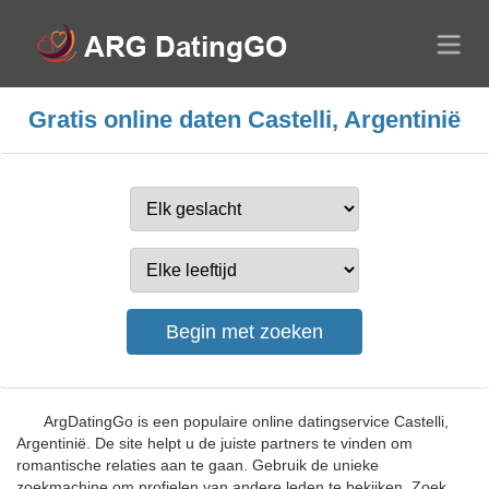
Gratis online daten Castelli, Argentinië
ArgDatingGo is een populaire online datingservice Castelli,
Argentinië. De site helpt u de juiste partners te vinden om
romantische relaties aan te gaan. Gebruik de unieke
zoekmachine om profielen van andere leden te bekijken. Zoek