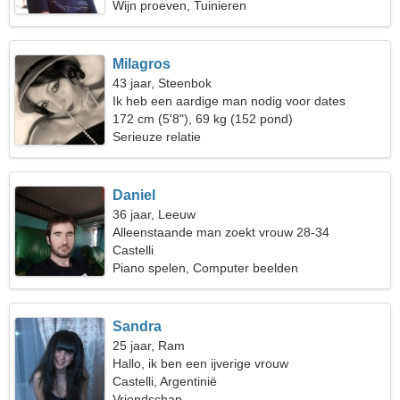
Wijn proeven, Tuinieren
Milagros
43 jaar, Steenbok
Ik heb een aardige man nodig voor dates
172 cm (5'8"), 69 kg (152 pond)
Serieuze relatie
Daniel
36 jaar, Leeuw
Alleenstaande man zoekt vrouw 28-34
Castelli
Piano spelen, Computer beelden
Sandra
25 jaar, Ram
Hallo, ik ben een ijverige vrouw
Castelli, Argentinië
Vriendschap