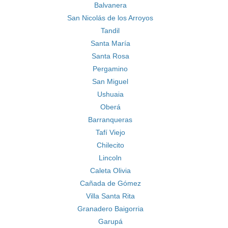
Balvanera
San Nicolás de los Arroyos
Tandil
Santa María
Santa Rosa
Pergamino
San Miguel
Ushuaia
Oberá
Barranqueras
Tafí Viejo
Chilecito
Lincoln
Caleta Olivia
Cañada de Gómez
Villa Santa Rita
Granadero Baigorria
Garupá