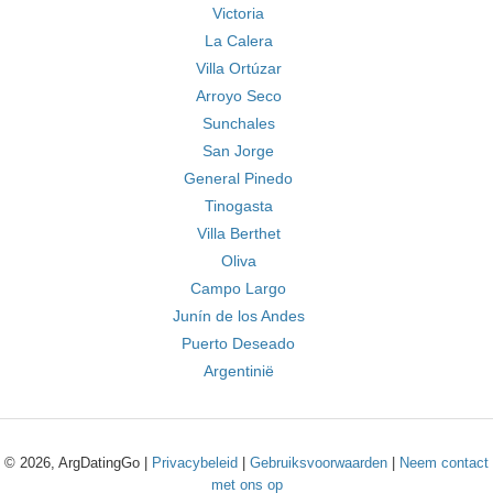
Victoria
La Calera
Villa Ortúzar
Arroyo Seco
Sunchales
San Jorge
General Pinedo
Tinogasta
Villa Berthet
Oliva
Campo Largo
Junín de los Andes
Puerto Deseado
Argentinië
© 2026, ArgDatingGo |
Privacybeleid
|
Gebruiksvoorwaarden
|
Neem contact
met ons op