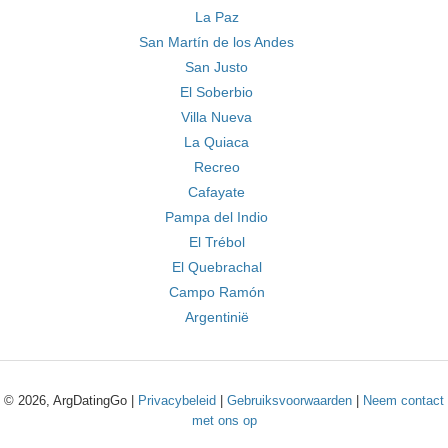
La Paz
San Martín de los Andes
San Justo
El Soberbio
Villa Nueva
La Quiaca
Recreo
Cafayate
Pampa del Indio
El Trébol
El Quebrachal
Campo Ramón
Argentinië
© 2026, ArgDatingGo |
Privacybeleid
|
Gebruiksvoorwaarden
|
Neem contact
met ons op