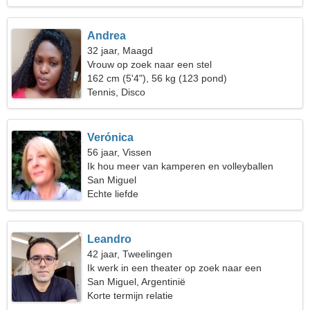
Andrea
32 jaar, Maagd
Vrouw op zoek naar een stel
162 cm (5'4"), 56 kg (123 pond)
Tennis, Disco
Verónica
56 jaar, Vissen
Ik hou meer van kamperen en volleyballen
San Miguel
Echte liefde
Leandro
42 jaar, Tweelingen
Ik werk in een theater op zoek naar een
romantische vrouw
San Miguel, Argentinië
Korte termijn relatie