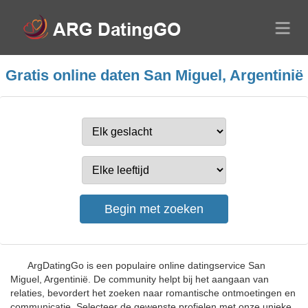
Gratis online daten San Miguel, Argentinië
ArgDatingGo is een populaire online datingservice San
Miguel, Argentinië. De community helpt bij het aangaan van
relaties, bevordert het zoeken naar romantische ontmoetingen en
communicatie. Selecteer de gewenste profielen met onze unieke