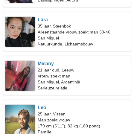
Basisspringen, Auto's
Lara
35 jaar, Steenbok
Alleenstaande vrouw zoekt man 39-46
San Miguel
Natuurkunde, Lichaamsbouw
Melany
21 jaar oud, Leeuw
Vrouw zoekt man
San Miguel, Argentinië
Serieuze relatie
Leo
25 jaar, Vissen
Man zoekt vrouw
179 cm (5'11"), 82 kg (180 pond)
Familie