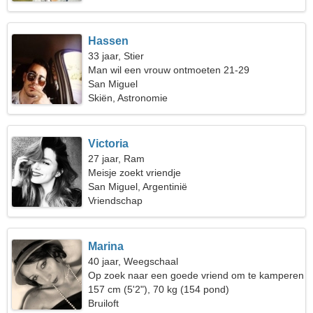
Hassen
33 jaar, Stier
Man wil een vrouw ontmoeten 21-29
San Miguel
Skiën, Astronomie
Victoria
27 jaar, Ram
Meisje zoekt vriendje
San Miguel, Argentinië
Vriendschap
Marina
40 jaar, Weegschaal
Op zoek naar een goede vriend om te kamperen
157 cm (5'2"), 70 kg (154 pond)
Bruiloft