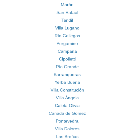
Morón
San Rafael
Tandil
Villa Lugano
Río Gallegos
Pergamino
Campana
Cipolletti
Río Grande
Barranqueras
Yerba Buena
Villa Constitución
Villa Ángela
Caleta Olivia
Cañada de Gómez
Pontevedra
Villa Dolores
Las Breñas