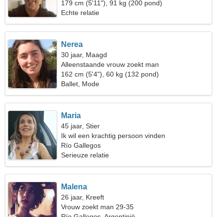
179 cm (5'11"), 91 kg (200 pond)
Echte relatie
Nerea
30 jaar, Maagd
Alleenstaande vrouw zoekt man
162 cm (5'4"), 60 kg (132 pond)
Ballet, Mode
Maria
45 jaar, Stier
Ik wil een krachtig persoon vinden
Río Gallegos
Serieuze relatie
Malena
26 jaar, Kreeft
Vrouw zoekt man 29-35
Río Gallegos, Argentinië