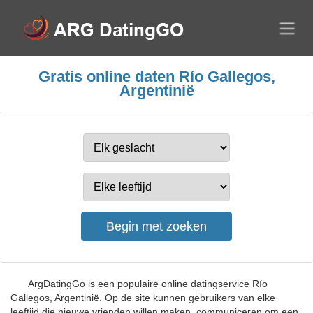
Gratis online daten Río Gallegos,
Argentinië
ArgDatingGo is een populaire online datingservice Río
Gallegos, Argentinië. Op de site kunnen gebruikers van elke
leeftijd die nieuwe vrienden willen maken, communiceren om een