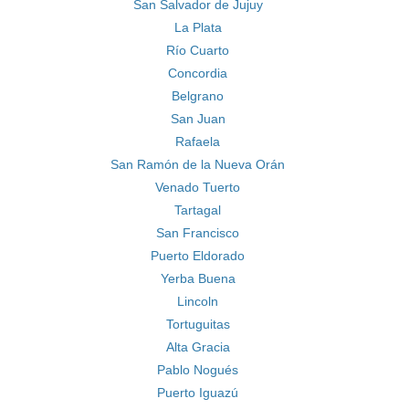
San Salvador de Jujuy
La Plata
Río Cuarto
Concordia
Belgrano
San Juan
Rafaela
San Ramón de la Nueva Orán
Venado Tuerto
Tartagal
San Francisco
Puerto Eldorado
Yerba Buena
Lincoln
Tortuguitas
Alta Gracia
Pablo Nogués
Puerto Iguazú