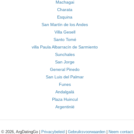
Machagai
Charata
Esquina
San Martín de los Andes
Villa Gesell
Santo Tomé
villa Paula Albarracín de Sarmiento
Sunchales
San Jorge
General Pinedo
San Luis del Palmar
Funes
Andalgalá
Plaza Huincul
Argentinië
© 2026, ArgDatingGo |
Privacybeleid
|
Gebruiksvoorwaarden
|
Neem contact