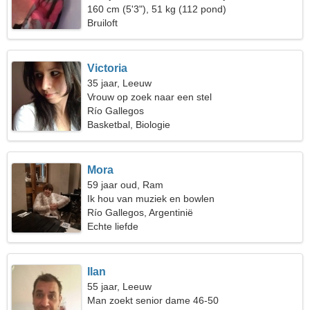
160 cm (5'3"), 51 kg (112 pond)
Bruiloft
Victoria
35 jaar, Leeuw
Vrouw op zoek naar een stel
Río Gallegos
Basketbal, Biologie
Mora
59 jaar oud, Ram
Ik hou van muziek en bowlen
Río Gallegos, Argentinië
Echte liefde
Ilan
55 jaar, Leeuw
Man zoekt senior dame 46-50