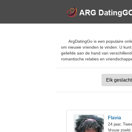
ArgDatingGo is een populaire onlin
om nieuwe vrienden te vinden. U kunt
geliefde aan de hand van verschillend
romantische relaties en vriendschappen
Flavia
24 jaar, Twe
Vrouw zoekt