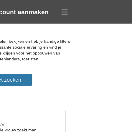
count aanmaken
len bekijken en heb je handige filters
ante sociale ervaring en vind je
te krijgen voor het opbouwen van
tenlanders, toeristen.
euw
de vrouw zoekt man