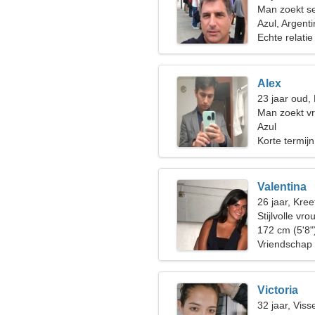
Man zoekt s
Azul, Argenti
Echte relatie
Alex
23 jaar oud, 
Man zoekt v
Azul
Korte termijn
Valentina
26 jaar, Kree
Stijlvolle vr
172 cm (5'8"
Vriendschap
Victoria
32 jaar, Viss