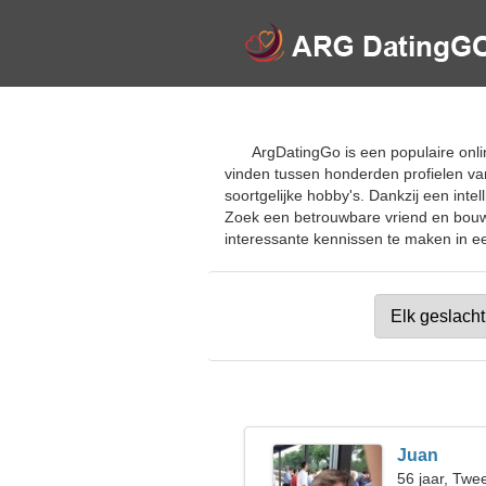
ArgDatingGo is een populaire onli
vinden tussen honderden profielen va
soortgelijke hobby's. Dankzij een intel
Zoek een betrouwbare vriend en bouw e
interessante kennissen te maken in een
Juan
56 jaar, Twe