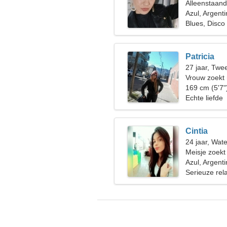
Alleenstaan
Azul, Argenti
Blues, Disco
Patricia
27 jaar, Twe
Vrouw zoekt
169 cm (5'7"
Echte liefde
Cintia
24 jaar, Wat
Meisje zoekt
Azul, Argenti
Serieuze rela