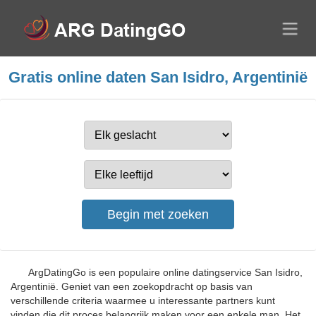
Gratis online daten San Isidro, Argentinië
ArgDatingGo is een populaire online datingservice San Isidro,
Argentinië. Geniet van een zoekopdracht op basis van
verschillende criteria waarmee u interessante partners kunt
vinden die dit proces belangrijk maken voor een enkele man. Het