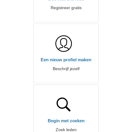
Registreer gratis
Een nieuw profiel maken
Beschrijf jezelf
Begin met zoeken
Zoek leden