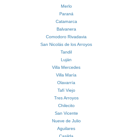
Merlo
Paraná
Catamarca
Balvanera
Comodoro Rivadavia
San Nicolás de los Arroyos
Tandil
Luján
Villa Mercedes
Villa María
Olavarría
Tafí Viejo
Tres Arroyos
Chilecito
San Vicente
Nueve de Julio
Aguilares
Casilda