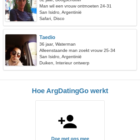
Man wil een vrouw ontmoeten 24-31
San Isidro, Argentinië
Safari, Disco
Taedio
36 jaar, Waterman
Alleenstaande man zoekt vrouw 25-34
San Isidro, Argentinië
Duiken, Interieur ontwerp
Hoe ArgDatingGo werkt
Doe met ons mee