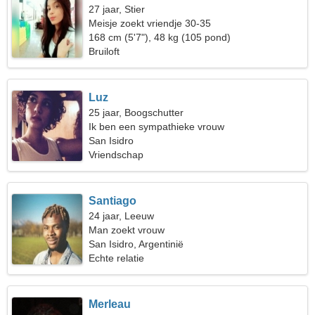
27 jaar, Stier
Meisje zoekt vriendje 30-35
168 cm (5'7"), 48 kg (105 pond)
Bruiloft
Luz
25 jaar, Boogschutter
Ik ben een sympathieke vrouw
San Isidro
Vriendschap
Santiago
24 jaar, Leeuw
Man zoekt vrouw
San Isidro, Argentinië
Echte relatie
Merleau