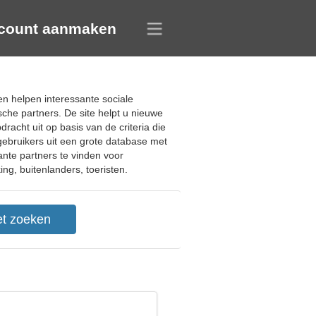
count aanmaken
en helpen interessante sociale
che partners. De site helpt u nieuwe
cht uit op basis van de criteria die
gebruikers uit een grote database met
nte partners te vinden voor
ng, buitenlanders, toeristen.