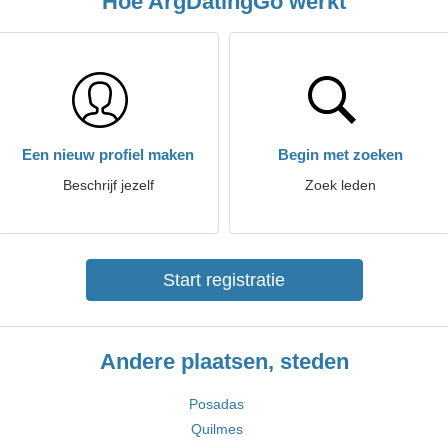
Hoe ArgDatingGo werkt
Een nieuw profiel maken
Begin met zoeken
Beschrijf jezelf
Zoek leden
Start registratie
Andere plaatsen, steden
Posadas
Quilmes