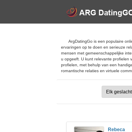
ArgDatingGo is een populaire onli
ervaringen op te doen en serieuze rel
mensen met gemeenschappelijke intere
u opgeeft. U kunt relevante profielen
profielen, met behulp van een handig
romantische relaties en virtuele commu
Rebeca