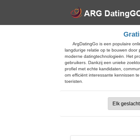
Grati
ArgDatingGo is een populaire onlin
langdurige relatie op te bouwen door 
moderne datingtechnologieën. Het pro
gebruikers. Dankzij een unieke zoektoc
profiel met echte kandidaten, communi
om efficiënt interessante kennissen te
toeristen.