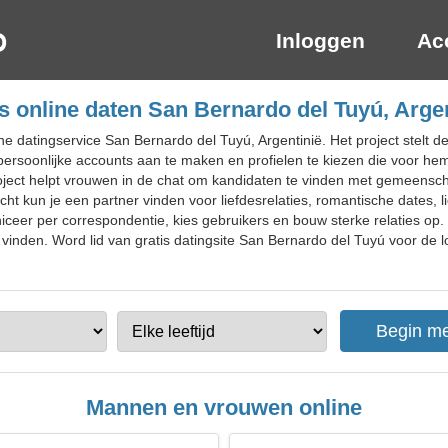
Inloggen
Ac
s online daten San Bernardo del Tuyú, Arge
e datingservice San Bernardo del Tuyú, Argentinië. Het project stelt de
persoonlijke accounts aan te maken en profielen te kiezen die voor hem
ject helpt vrouwen in de chat om kandidaten te vinden met gemeensch
ht kun je een partner vinden voor liefdesrelaties, romantische dates, 
ceer per correspondentie, kies gebruikers en bouw sterke relaties op.
 vinden. Word lid van gratis datingsite San Bernardo del Tuyú voor de l
Mannen en vrouwen online