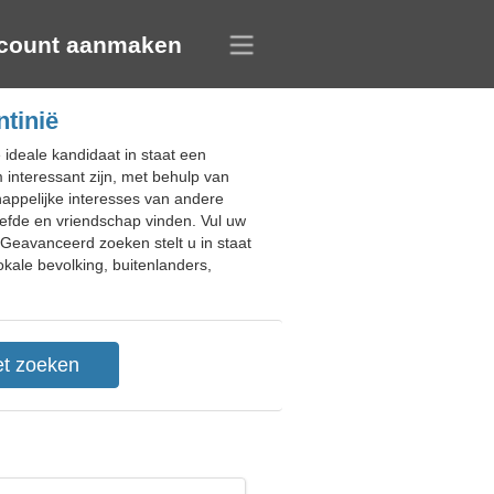
count aanmaken
ntinië
 ideale kandidaat in staat een
 interessant zijn, met behulp van
appelijke interesses van andere
liefde en vriendschap vinden. Vul uw
 Geavanceerd zoeken stelt u in staat
okale bevolking, buitenlanders,