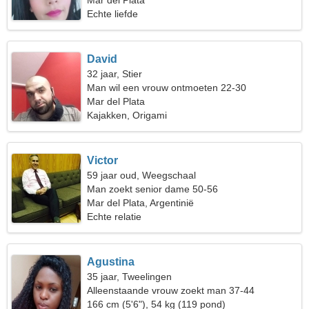
Mar del Plata
Echte liefde
David
32 jaar, Stier
Man wil een vrouw ontmoeten 22-30
Mar del Plata
Kajakken, Origami
Victor
59 jaar oud, Weegschaal
Man zoekt senior dame 50-56
Mar del Plata, Argentinië
Echte relatie
Agustina
35 jaar, Tweelingen
Alleenstaande vrouw zoekt man 37-44
166 cm (5'6"), 54 kg (119 pond)