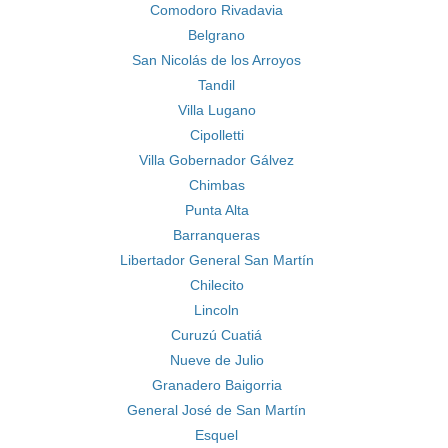
Comodoro Rivadavia
Belgrano
San Nicolás de los Arroyos
Tandil
Villa Lugano
Cipolletti
Villa Gobernador Gálvez
Chimbas
Punta Alta
Barranqueras
Libertador General San Martín
Chilecito
Lincoln
Curuzú Cuatiá
Nueve de Julio
Granadero Baigorria
General José de San Martín
Esquel