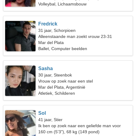
Volleybal, Lichaamsbouw
Fredrick
31 jaar, Schorpioen
Alleenstaande man zoekt vrouw 23-31
Mar del Plata
Ballet, Computer beelden
Sasha
30 jaar, Steenbok
Vrouw op zoek naar een stel
Mar del Plata, Argentinië
Atletiek, Schilderen
Sol
41 jaar, Stier
Ik ben op zoek naar een geliefde man voor
reizen
160 cm (5'3"), 68 kg (149 pond)