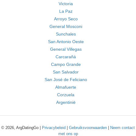
Victoria
La Paz
Arroyo Seco
General Mosconi
Sunchales
San Antonio Oeste
General Villegas
Carcarañá
Campo Grande
San Salvador
San José de Feliciano
Almafuerte
Corzuela
Argentinië
© 2026, ArgDatingGo |
Privacybeleid
|
Gebruiksvoorwaarden
|
Neem contact
met ons op