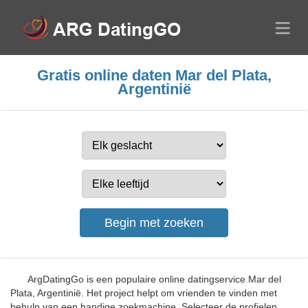
Gratis online daten Mar del Plata,
Argentinië
ArgDatingGo is een populaire online datingservice Mar del
Plata, Argentinië. Het project helpt om vrienden te vinden met
behulp van een handige zoekmachine. Selecteer de profielen