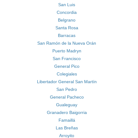
San Luis
Concordia
Belgrano
Santa Rosa
Barracas
San Ramón de la Nueva Orán
Puerto Madryn
San Francisco
General Pico
Colegiales
Libertador General San Martín
San Pedro
General Pacheco
Gualeguay
Granadero Baigorria
Famaillá
Las Breñas
Arroyito