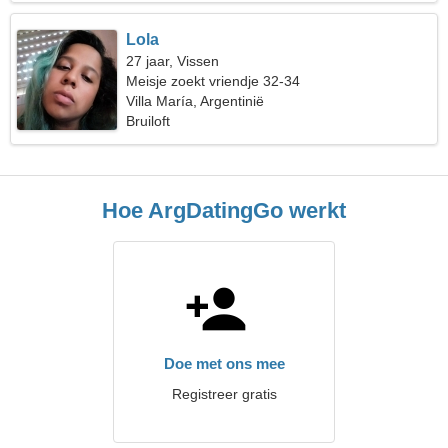
Lola
27 jaar, Vissen
Meisje zoekt vriendje 32-34
Villa María, Argentinië
Bruiloft
Hoe ArgDatingGo werkt
Doe met ons mee
Registreer gratis