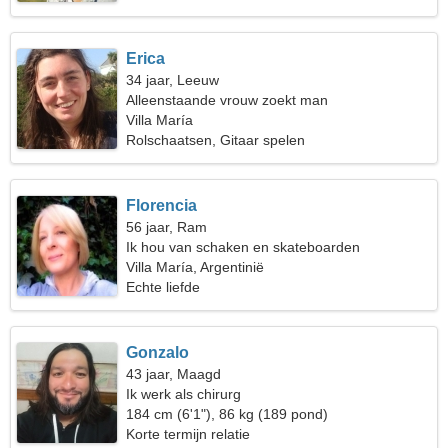
Erica
34 jaar, Leeuw
Alleenstaande vrouw zoekt man
Villa María
Rolschaatsen, Gitaar spelen
Florencia
56 jaar, Ram
Ik hou van schaken en skateboarden
Villa María, Argentinië
Echte liefde
Gonzalo
43 jaar, Maagd
Ik werk als chirurg
184 cm (6'1"), 86 kg (189 pond)
Korte termijn relatie