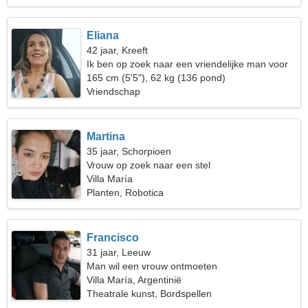
Eliana
42 jaar, Kreeft
Ik ben op zoek naar een vriendelijke man voor
dates
165 cm (5'5"), 62 kg (136 pond)
Vriendschap
Martina
35 jaar, Schorpioen
Vrouw op zoek naar een stel
Villa María
Planten, Robotica
Francisco
31 jaar, Leeuw
Man wil een vrouw ontmoeten
Villa María, Argentinië
Theatrale kunst, Bordspellen