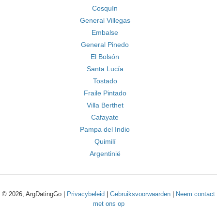
Cosquín
General Villegas
Embalse
General Pinedo
El Bolsón
Santa Lucía
Tostado
Fraile Pintado
Villa Berthet
Cafayate
Pampa del Indio
Quimilí
Argentinië
© 2026, ArgDatingGo |
Privacybeleid
|
Gebruiksvoorwaarden
|
Neem contact
met ons op