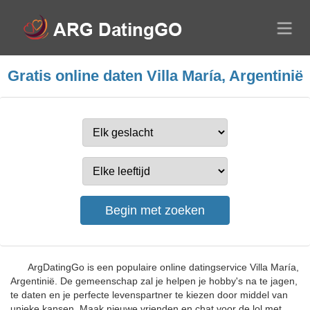
Gratis online daten Villa María, Argentinië
ArgDatingGo is een populaire online datingservice Villa María,
Argentinië. De gemeenschap zal je helpen je hobby's na te jagen,
te daten en je perfecte levenspartner te kiezen door middel van
unieke kansen. Maak nieuwe vrienden en chat voor de lol met