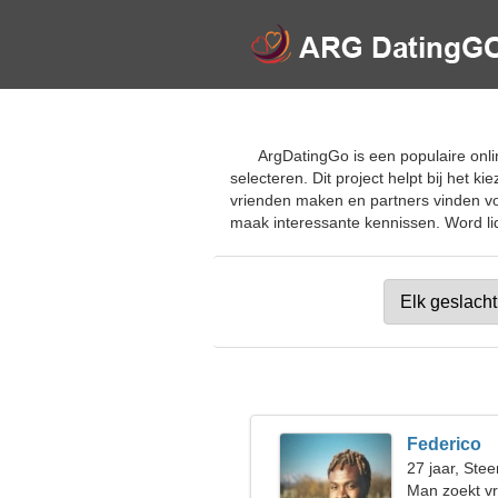
ArgDatingGo is een populaire onli
selecteren. Dit project helpt bij het
vrienden maken en partners vinden vo
maak interessante kennissen. Word lid 
Federico
27 jaar, Ste
Man zoekt v